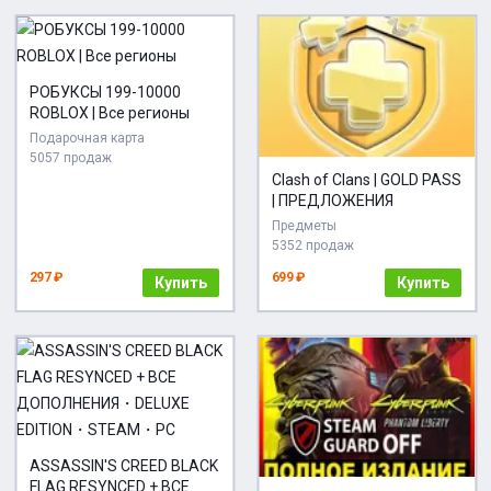
РОБУКСЫ 199-10000
ROBLOX | Все регионы
Подарочная карта
5057 продаж
Clash of Clans | GOLD PASS
| ПРЕДЛОЖЕНИЯ
Предметы
5352 продаж
297 ₽
699 ₽
Купить
Купить
ASSASSIN'S CREED BLACK
FLAG RESYNCED + ВСЕ