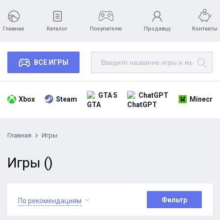
Главная
Каталог
Покупателю
Продавцу
Контакты
ВСЕ ИГРЫ
GTA 5
ChatGPT
Xbox
Steam
Minecraf
Главная
Игры
Игры ()
Фильтр
По рекомендациям