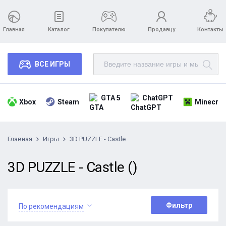
Главная
Каталог
Покупателю
Продавцу
Контакты
ВСЕ ИГРЫ
GTA 5
ChatGPT
Xbox
Steam
Minecraf
Главная
Игры
3D PUZZLE - Castle
3D PUZZLE - Castle ()
Фильтр
По рекомендациям