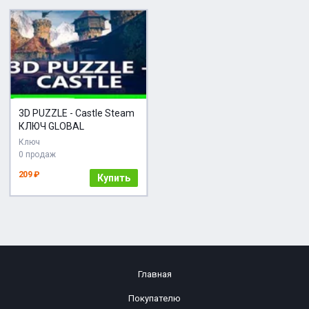
3D PUZZLE - Castle Steam
КЛЮЧ GLOBAL
Ключ
0 продаж
209 ₽
Купить
Главная
Покупателю