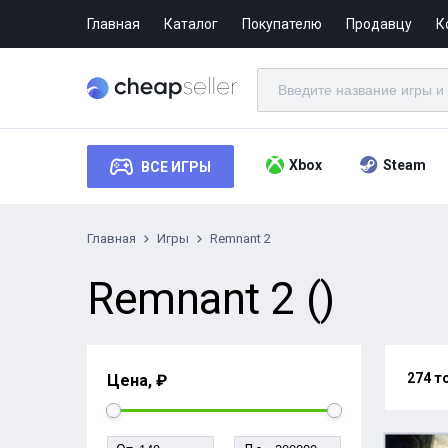
Главная
Каталог
Покупателю
Продавцу
К
Xbox
Steam
ВСЕ ИГРЫ
Главная
Игры
Remnant 2
Remnant 2 ()
274 т
Цена, ₽