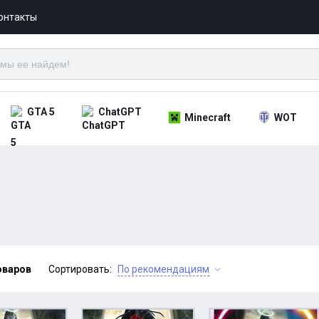
онтакты
GTA 5
ChatGPT
Minecraft
WOT
оваров
Сортировать:
По рекомендациям