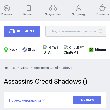
Главная
Каталог
Покупателю
Продавцу
Контакты
ВСЕ ИГРЫ
GTA 5
ChatGPT
Xbox
Steam
Minecraf
Главная
Игры
Assassins Creed Shadows
Assassins Creed Shadows ()
Фильтр
По рекомендациям