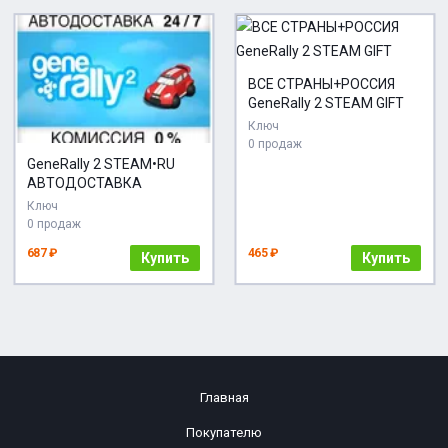
ВСЕ СТРАНЫ+РОССИЯ
GeneRally 2 STEAM GIFT
Ключ
0 продаж
GeneRally 2 STEAM•RU
АВТОДОСТАВКА
Ключ
0 продаж
687 ₽
465 ₽
Купить
Купить
Главная
Покупателю