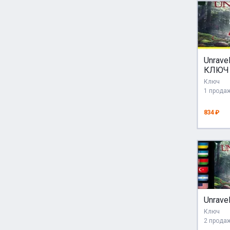
Unrave
КЛЮЧ 
Ключ
1 прода
834 ₽
Unravel
Ключ
2 прода