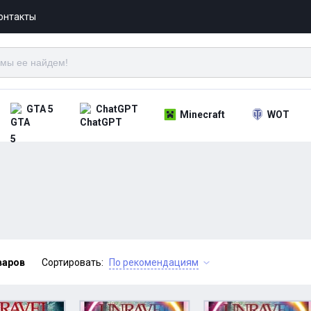
онтакты
GTA 5
ChatGPT
Minecraft
WOT
варов
Сортировать:
По рекомендациям