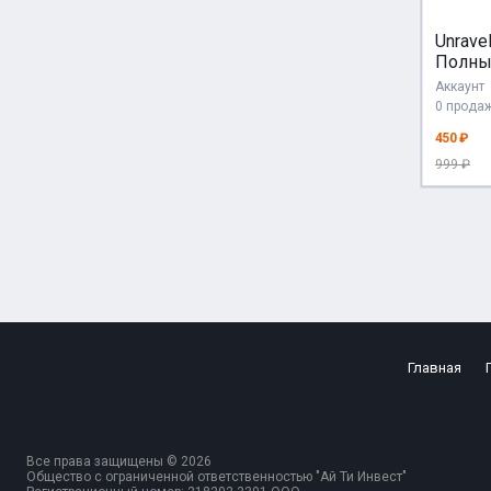
Unravel
Полны
Аккаунт
0 прода
450 ₽
999 ₽
Главная
Все права защищены © 2026
Общество с ограниченной ответственностью "Ай Ти Инвест"