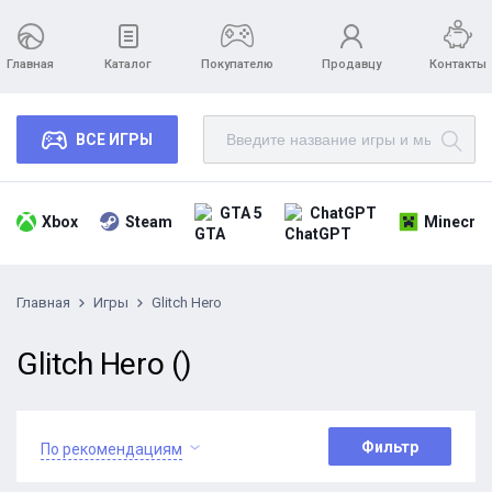
Главная
Каталог
Покупателю
Продавцу
Контакты
ВСЕ ИГРЫ
GTA 5
ChatGPT
Xbox
Steam
Minecraf
Главная
Игры
Glitch Hero
Glitch Hero ()
Фильтр
По рекомендациям