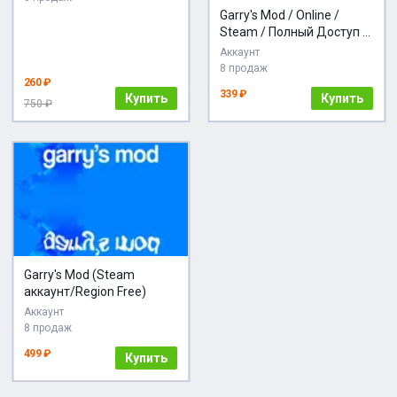
Garry's Mod / Online /
Steam / Полный Доступ +
Подарок
Аккаунт
8 продаж
260 ₽
339 ₽
Купить
Купить
750 ₽
Garry's Mod (Steam
аккаунт/Region Free)
Аккаунт
8 продаж
499 ₽
Купить