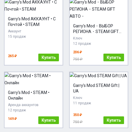
Garry’s Mod АККАУНТ • С
Почтой • STEAM
Garry's Mod・ВЫБОР
Аккаунт
РЕГИОНА・STEAM GIFT
15 продаж
АВТО・
Ключ
12 продаж
206 ₽
265 ₽
Купить
Купить
750 ₽
Garry’s Mod STEAM Gift |
UA
Garry's Mod • STEAM •
Онлайн
Ключ
11 продаж
Аренда аккаунтов
12 продаж
350 ₽
149 ₽
Купить
Купить
750 ₽