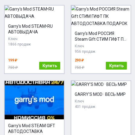
Garry's Mod STEAM•RU
АВТОВЫДАЧА
Garry's Mod РОССИЯ
Ключ
Steam Gift СТИМ ГИФТ ПК
1866 продаж
АВТОДОСТАВКА
Ключ
ПОДАРОК
956 продаж
199 ₽
290 ₽
Купить
Купить
750 ₽
750 ₽
GARRY'S MOD · ВЕСЬ МИР
Ключ
401 продаж
Garry's Mod STEAM GIFT
АВТОДОСТАВКА