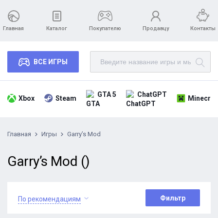
Главная
Каталог
Покупателю
Продавцу
Контакты
ВСЕ ИГРЫ
GTA 5
ChatGPT
Xbox
Steam
Minecraf
Главная
Игры
Garry’s Mod
Garry’s Mod ()
Фильтр
По рекомендациям