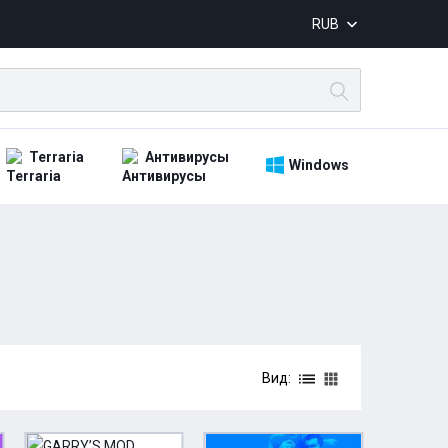
RUB
Terraria
Антивирусы
Windows
Вид: