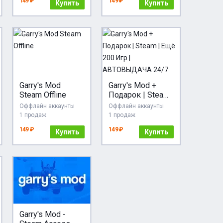
149 ₽
149 ₽
Купить
Купить
Garry's Mod
Garry's Mod +
Steam Offline
Подарок | Steam
| Ещё 200 Игр |
Оффлайн аккаунты
Оффлайн аккаунты
АВТОВЫДАЧА
1 продаж
1 продаж
24/7
149 ₽
149 ₽
Купить
Купить
Garry's Mod -