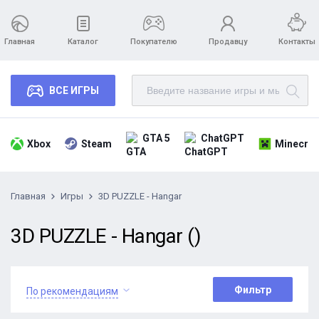
Главная
Каталог
Покупателю
Продавцу
Контакты
ВСЕ ИГРЫ
GTA 5
ChatGPT
Xbox
Steam
Minecraf
Главная
Игры
3D PUZZLE - Hangar
3D PUZZLE - Hangar ()
Фильтр
По рекомендациям