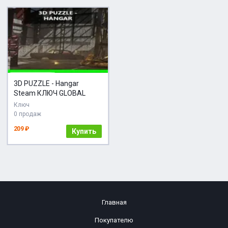
3D PUZZLE - Hangar
Steam КЛЮЧ GLOBAL
Ключ
0 продаж
209 ₽
Купить
Главная
Покупателю