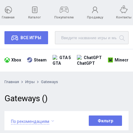
Главная
Каталог
Покупателю
Продавцу
Контакты
ВСЕ ИГРЫ
GTA 5
ChatGPT
Xbox
Steam
Minecraf
Главная
Игры
Gateways
Gateways ()
Фильтр
По рекомендациям