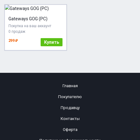
Gateways GOG (PC)
Покупка на ваш аккаунт
0 продаж
299 ₽
Купить
Главная
Покупателю
Продавцу
Контакты
Оферта