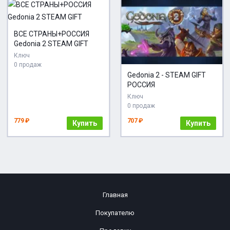
ВСЕ СТРАНЫ+РОССИЯ
Gedonia 2 STEAM GIFT
Ключ
0 продаж
Gedonia 2 - STEAM GIFT
РОССИЯ
Ключ
0 продаж
779 ₽
707 ₽
Купить
Купить
Главная
Покупателю