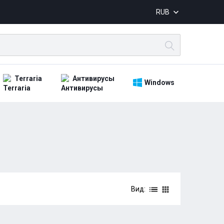
RUB
Terraria
Антивирусы
Windows
Вид: