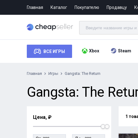
Главная
Каталог
Покупателю
Продавцу
К
Xbox
Steam
ВСЕ ИГРЫ
Главная
Игры
Gangsta: The Return
Gangsta: The Retur
1 тов
Цена, ₽