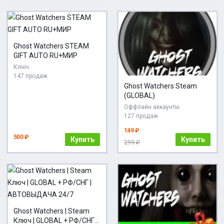
Ghost Watchers STEAM
GIFT AUTO RU+МИР
Ключ
147 продаж
Ghost Watchers Steam
(GLOBAL)
Оффлайн аккаунты
127 продаж
149 ₽
500 ₽
Купить
Купить
299 ₽
Ghost Watchers | Steam
Ключ | GLOBAL + РФ/СНГ |