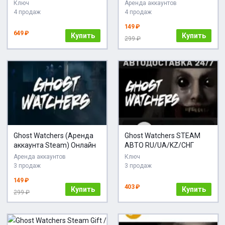
Ключ
Аренда аккаунтов
4 продаж
4 продаж
149 ₽
649 ₽
Купить
Купить
299 ₽
Ghost Watchers (Аренда
Ghost Watchers STEAM
аккаунта Steam) Онлайн
АВТО RU/UA/KZ/СНГ
Аренда аккаунтов
Ключ
3 продаж
3 продаж
149 ₽
403 ₽
Купить
Купить
299 ₽