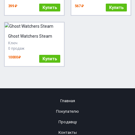
399 ₽
567 ₽
Купить
Купить
Ghost Watchers Steam
Ключ
0 продаж
10000 ₽
Купить
Главная
Покупателю
Продавцу
Контакты