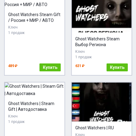
Ghost Watchers Steam Gift
/ Россия + МИР / АВТО
Ключ
1 продаж
Ghost Watchers Steam
Выбор Региона
Ключ
1 продаж
489 ₽
631 ₽
Купить
Купить
Ghost Watchers | Steam
Gift | Автодоставка
Ключ
1 продаж
Ghost Watchers | RU
Ключ