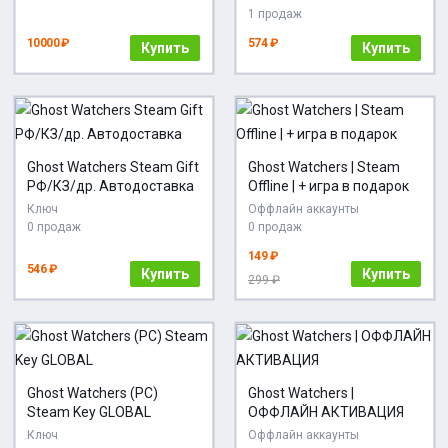
1 продаж
10000 ₽
574 ₽
Купить
Купить
Ghost Watchers Steam Gift
Ghost Watchers | Steam
РФ/КЗ/др. Автодоставка
Offline | + игра в подарок
Ключ
Оффлайн аккаунты
0 продаж
0 продаж
149 ₽
546 ₽
Купить
Купить
299 ₽
Ghost Watchers (PC)
Ghost Watchers |
Steam Key GLOBAL
ОФФЛАЙН АКТИВАЦИЯ
Ключ
Оффлайн аккаунты