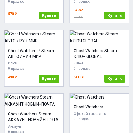
0 продаж
0 продаж
149 ₽
570 ₽
Купить
Купить
299 ₽
Ghost Watchers / Steam
Ghost Watchers Steam
АВТО / РУ + МИР
КЛЮЧ GLOBAL
Ключ
Ключ
0 продаж
0 продаж
490 ₽
1418 ₽
Купить
Купить
Ghost Watchers
Ghost Watchers Steam
Оффлайн аккаунты
0 продаж
АККАУНТ НОВЫЙ+ПОЧТА
Аккаунт
0 продаж