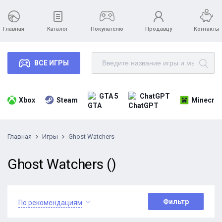
Главная
Каталог
Покупателю
Продавцу
Контакты
ВСЕ ИГРЫ
GTA 5
ChatGPT
Xbox
Steam
Minecraf
Главная
Игры
Ghost Watchers
Ghost Watchers ()
Фильтр
По рекомендациям