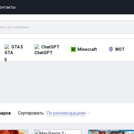
онтакты
GTA 5
ChatGPT
Minecraft
WOT
варов
Сортировать:
По рекомендациям