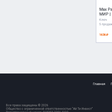
Max Pa
МИР |
Ключ
5 прода
1636 ₽
Главная
Все права защищены © 2026
Общество с ограниченной ответственностью "Ай Ти Инвест"