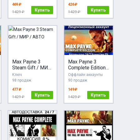
ПОДАРОК
469 ₽
426 ₽
Купить
Купить
1429 ₽
1429 ₽
Max Payne 3
Max Payne 3
Steam Gift / МИР
Complete Edition
/ АВТО
Steam + 30 Игр
Ключ
Оффлайн аккаунты
АКЦИЯ Карты
98 продаж
90 продаж
477 ₽
149 ₽
Купить
Купить
1429 ₽
1429 ₽