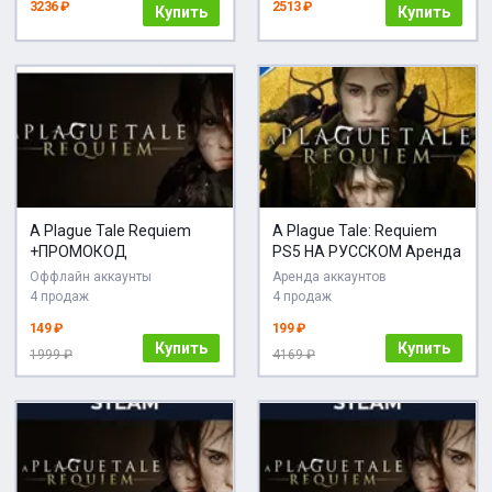
3236 ₽
2513 ₽
Купить
Купить
A Plague Tale Requiem
A Plague Tale: Requiem
+ПРОМОКОД
PS5 НА РУССКОМ Аренда
Оффлайн аккаунты
Аренда аккаунтов
4 продаж
4 продаж
149 ₽
199 ₽
Купить
Купить
1999 ₽
4169 ₽