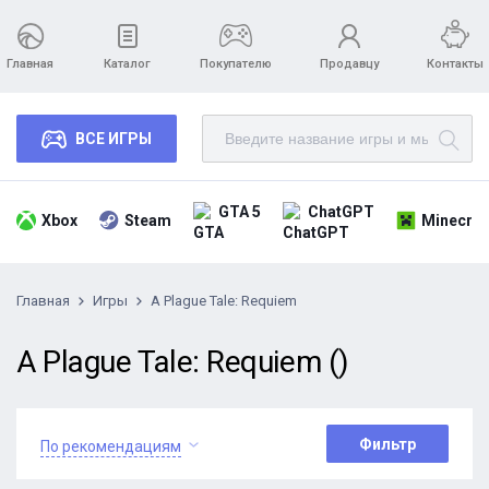
Главная
Каталог
Покупателю
Продавцу
Контакты
ВСЕ ИГРЫ
GTA 5
ChatGPT
Xbox
Steam
Minecraf
Главная
Игры
A Plague Tale: Requiem
A Plague Tale: Requiem ()
Фильтр
По рекомендациям