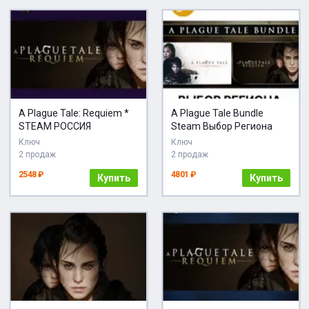
A Plague Tale: Requiem *
A Plague Tale Bundle
STEAM РОССИЯ
Steam Выбор Региона
Ключ
Ключ
2 продаж
2 продаж
2548 ₽
4801 ₽
Купить
Купить