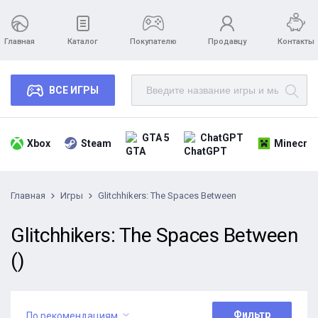
Главная
Каталог
Покупателю
Продавцу
Контакты
ВСЕ ИГРЫ
GTA 5
ChatGPT
Xbox
Steam
Minecraf
Главная
Игры
Glitchhikers: The Spaces Between
Glitchhikers: The Spaces Between
()
Фильтр
По рекомендациям