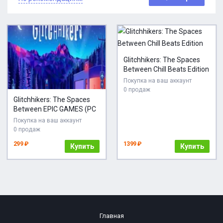
Glitchhikers: The Spaces
Between Chill Beats Edition
Покупка на ваш аккаунт
0 продаж
Glitchhikers: The Spaces
Between EPIC GAMES (PC
Покупка на ваш аккаунт
0 продаж
299 ₽
1399 ₽
Купить
Купить
Главная