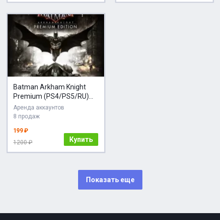
Batman Arkham Knight
Premium (PS4/PS5/RU)
Аренда
Аренда аккаунтов
8 продаж
199 ₽
Купить
1200 ₽
Показать еще