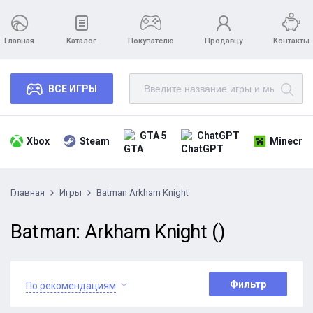
Главная
Каталог
Покупателю
Продавцу
Контакты
ВСЕ ИГРЫ
GTA 5
ChatGPT
Xbox
Steam
Minecraf
Главная
Игры
Batman Arkham Knight
Batman: Arkham Knight ()
Фильтр
По рекомендациям