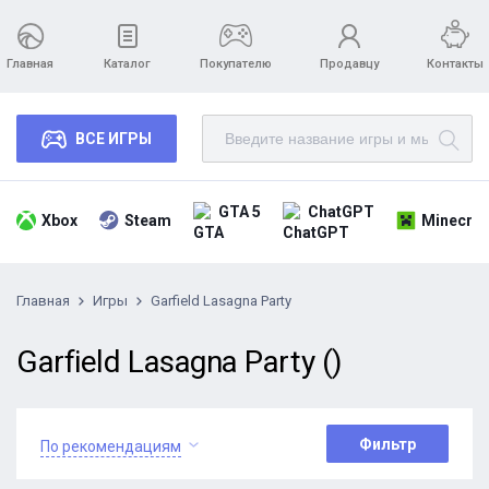
Главная
Каталог
Покупателю
Продавцу
Контакты
ВСЕ ИГРЫ
GTA 5
ChatGPT
Xbox
Steam
Minecraf
Главная
Игры
Garfield Lasagna Party
Garfield Lasagna Party ()
Фильтр
По рекомендациям