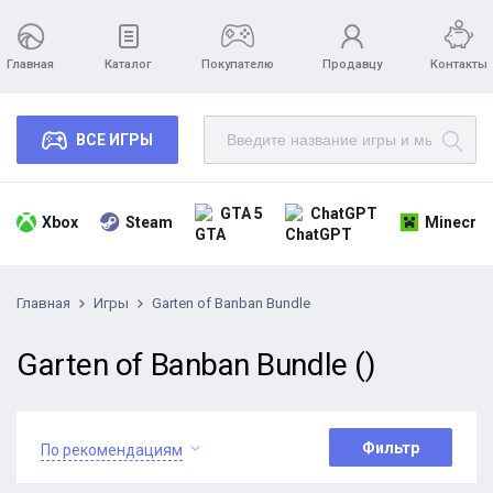
Главная
Каталог
Покупателю
Продавцу
Контакты
ВСЕ ИГРЫ
GTA 5
ChatGPT
Xbox
Steam
Minecraf
Главная
Игры
Garten of Banban Bundle
Garten of Banban Bundle ()
Фильтр
По рекомендациям