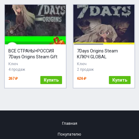
ВСЕ СТРАНЫ+РОССИЯ
7Days Origins Steam
7Days Origins Steam Gift
КЛЮЧ GLOBAL
Ключ
Ключ
4 продаж
2 продаж
267 ₽
626 ₽
Купить
Купить
Главная
Покупателю