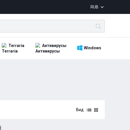
RUB
Terraria
Антивирусы
Windows
Вид: