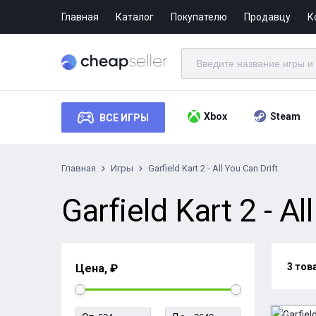
Главная
Каталог
Покупателю
Продавцу
К
Xbox
Steam
ВСЕ ИГРЫ
Главная
Игры
Garfield Kart 2 - All You Can Drift
Garfield Kart 2 - Al
3 тов
Цена, ₽