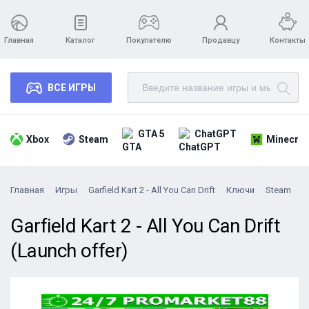
Главная
Каталог
Покупателю
Продавцу
Контакты
ВСЕ ИГРЫ
GTA 5
ChatGPT
Xbox
Steam
Minecraf
Главная
Игры
Garfield Kart 2 - All You Can Drift
Ключи
Steam
G
Garfield Kart 2 - All You Can Drift
(Launch offer)