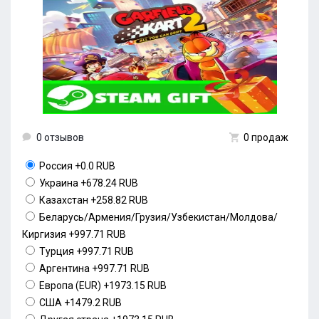
0 отзывов
0 продаж
Россия
+0.0 RUB
Украина
+678.24 RUB
Казахстан
+258.82 RUB
Беларусь/Армения/Грузия/Узбекистан/Молдова/
Киргизия
+997.71 RUB
Турция
+997.71 RUB
Аргентина
+997.71 RUB
Европа (EUR)
+1973.15 RUB
США
+1479.2 RUB