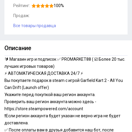
Рейтинг:
100%
Продаж:
Все товары продавца
Описание
🔰 Магазин игр и подписок ✅ PROMARKET88 ( ☑️ Более 20 тыс.
лучших игровых товаров)
⚡ АВТОМАТИЧЕСКАЯ ДОСТАВКА 24/7 ⚡
Вы покупаете подарок в steam с игрой Garfield Kart 2 - All You
Can Drift (Launch offer)
Укажите перед покупкой ваш регион аккаунта.
Проверить ваш регион аккаунта можно здесь -
https://store.steampowered.com/account
❗️Если регион аккаунта будет указан не верно игра не будет
доставлена.
✅ После оплаты вам в друзья добавится наш бот, после