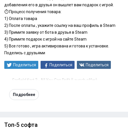
добавления его в друзья он вышлет вам подарок с игрой.
⏱️ Процесс получения товара:
1) Оплата товара
2) После оплаты , укажите ссылку на ваш профиль в Steam
3) Примите заявку от бота в друзья в Steam
4) Примите подарок с игрой на сайте Steam
5) Все готово , игра активирована и готова к установке.
Поделись с друзьями
Поделиться
Поделиться
Поделиться
Garfield Kart 2 - All You Can Drift (Launch offer)
Подробнее
Топ-5 софта