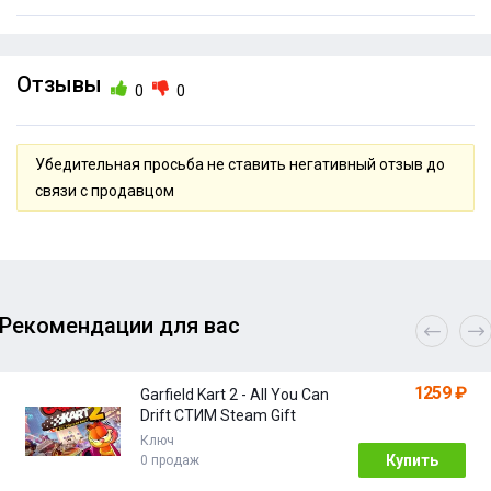
Отзывы
0
0
Убедительная просьба не ставить негативный отзыв до
связи с продавцом
Рекомендации для вас
1259 ₽
Garfield Kart 2 - All You Can
Drift СТИМ Steam Gift
Ключ
Купить
0 продаж