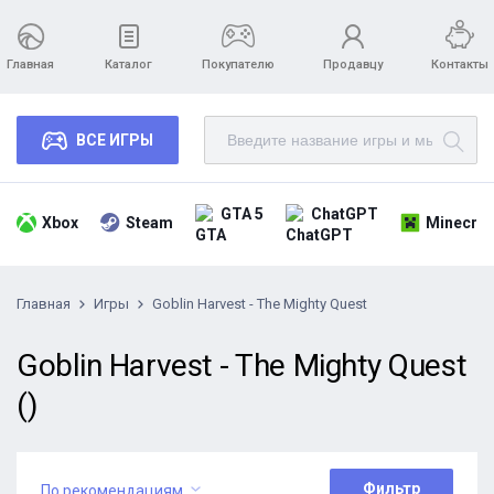
Главная
Каталог
Покупателю
Продавцу
Контакты
ВСЕ ИГРЫ
GTA 5
ChatGPT
Xbox
Steam
Minecraf
Главная
Игры
Goblin Harvest - The Mighty Quest
Goblin Harvest - The Mighty Quest
()
Фильтр
По рекомендациям