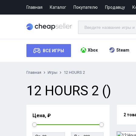
Главная
Каталог
Покупателю
Продавцу
К
Xbox
Steam
ВСЕ ИГРЫ
Главная
Игры
12 HOURS 2
12 HOURS 2 ()
2 тов
Цена, ₽