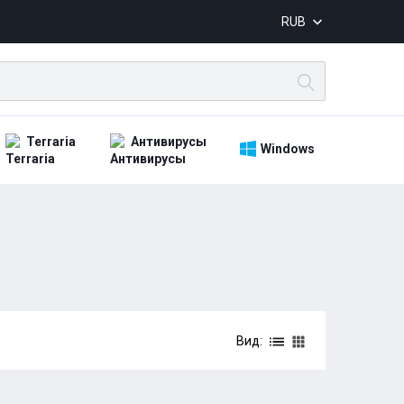
RUB
Terraria
Антивирусы
Windows
Вид: