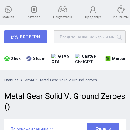
Главная
Каталог
Покупателю
Продавцу
Контакты
ВСЕ ИГРЫ
GTA 5
ChatGPT
Xbox
Steam
Minecraf
Главная
Игры
Metal Gear Solid V Ground Zeroes
Metal Gear Solid V: Ground Zeroes
()
Фильтр
По рекомендациям