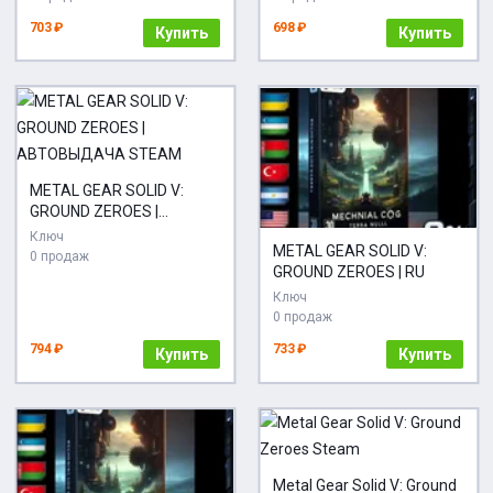
703 ₽
698 ₽
Купить
Купить
METAL GEAR SOLID V:
GROUND ZEROES |
АВТОВЫДАЧА STEAM
Ключ
METAL GEAR SOLID V:
0 продаж
GROUND ZEROES | RU
Ключ
0 продаж
794 ₽
733 ₽
Купить
Купить
Metal Gear Solid V: Ground