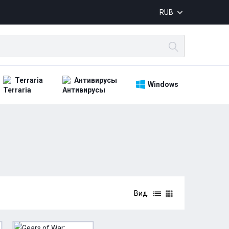
RUB
Terraria
Антивирусы
Windows
Вид: