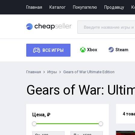
Главная
Каталог
Покупателю
Продавцу
К
Xbox
Steam
ВСЕ ИГРЫ
Главная
Игры
Gears of War Ultimate Edition
Gears of War: Ultim
4 тов
Цена, ₽