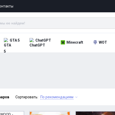
онтакты
GTA 5
ChatGPT
Minecraft
WOT
варов
Сортировать:
По рекомендациям