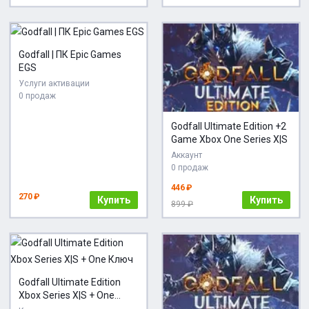
Godfall | ПК Epic Games
EGS
Услуги активации
0 продаж
Godfall Ultimate Edition +2
Game Xbox One Series X|S
Аккаунт
0 продаж
446 ₽
270 ₽
Купить
Купить
899 ₽
Godfall Ultimate Edition
Xbox Series X|S + One
Ключ