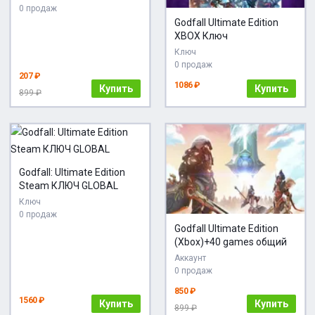
0 продаж
Godfall Ultimate Edition
XBOX Ключ
Ключ
0 продаж
207 ₽
1086 ₽
Купить
Купить
899 ₽
Godfall: Ultimate Edition
Steam КЛЮЧ GLOBAL
Ключ
0 продаж
Godfall Ultimate Edition
(Xbox)+40 games общий
Аккаунт
0 продаж
850 ₽
1560 ₽
Купить
Купить
899 ₽