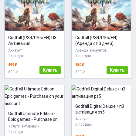
Godfall (PS4/PS5/EN) П3 -
Godfall (PS4/PS5/EN)
Активация
(Аренда от 3 дней)
Аккаунт
Аренда аккаунтов
1 продаж
1 продаж
499 ₽
150 ₽
Купить
Купить
899 ₽
899 ₽
Godfall Digital Deluxe / п3
активация ps5
Godfall Ultimate Edition -
Epic games - Purchase on
Аккаунт
0 продаж
your account
Услуги активации
1 продаж