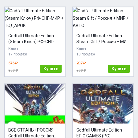
Godfall Ultimate Edition
Godfall Ultimate Edition
(Steam Ключ) РФ-СНГ-
Steam Gift / Россия + МИР
МИР + ПОДАРОК
/ АВТО
Ключ
Ключ
17 продаж
10 продаж
676 ₽
207 ₽
Купить
Купить
899 ₽
899 ₽
ВСЕ СТРАНЫ+РОССИЯ
Godfall Ultimate Edition
Godfall Ultimate Edition
EPIC GAMES (PC)