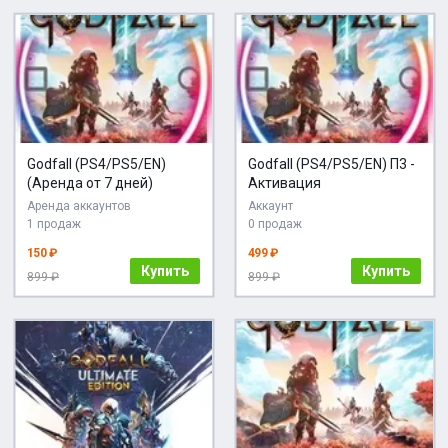
Godfall (PS4/PS5/EN)
Godfall (PS4/PS5/EN) П3 -
(Аренда от 7 дней)
Активация
Аренда аккаунтов
Аккаунт
1 продаж
0 продаж
150 ₽
499 ₽
Купить
Купить
899 ₽
899 ₽