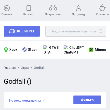
Главная
Каталог
Покупателю
Продавцу
Контакты
ВСЕ ИГРЫ
GTA 5
ChatGPT
Xbox
Steam
Minecraf
Главная
Игры
Godfall
Godfall ()
Фильтр
По рекомендациям