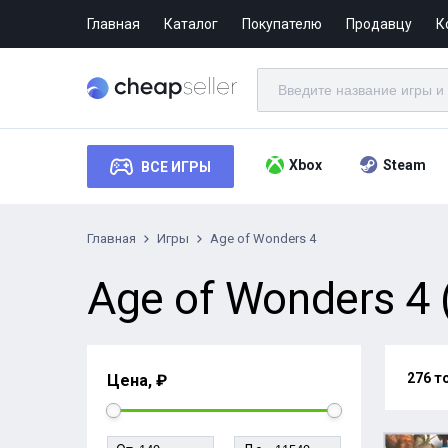
Главная
Каталог
Покупателю
Продавцу
К
Xbox
Steam
ВСЕ ИГРЫ
Главная
Игры
Age of Wonders 4
Age of Wonders 4 
276 т
Цена, ₽