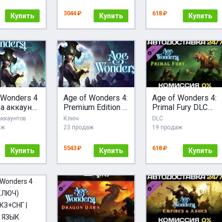
3044 ₽
618 ₽
Купить
Купить
Купить
 Wonders 4
Age of Wonders 4:
Age of Wonders 4:
а аккаунта
Premium Edition |
Primal Fury DLC
 Онлайн,
АВТО RU Steam
STEAM АВТО
аккаунтов
Ключ
DLC
Gift
аж
23 продаж
19 продаж
5543 ₽
618 ₽
Купить
Купить
Купить