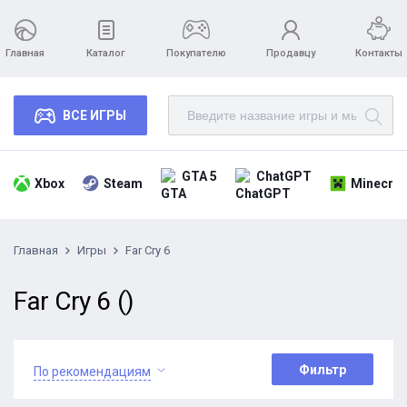
Главная
Каталог
Покупателю
Продавцу
Контакты
ВСЕ ИГРЫ
GTA 5
ChatGPT
Xbox
Steam
Minecraf
Главная
Игры
Far Cry 6
Far Cry 6 ()
Фильтр
По рекомендациям