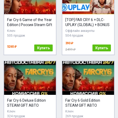
Far Cry 6 Game of the Year
[TOP] FAR CRY 6 + DLC-
Edition | Россия Steam Gift
UPLAY (GLOBAL) + BONUS
Ключ
Оффлайн аккаунты
505 продаж
504 продаж
390 ₽
5265 ₽
Купить
Купить
2499 ₽
Far Cry 6 Deluxe Edition
Far Cry 6 Gold Edition
STEAM GIFT АВТО
STEAM GIFT АВТО
Ключ
Ключ
324 продаж
269 продаж