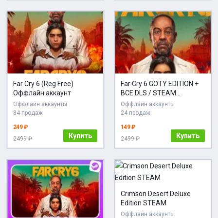
Far Cry 6 (Reg Free)
Far Cry 6 GOTY EDITION +
Оффлайн аккаунт
ВСЕ DLS / STEAM
АККАУНТ
Оффлайн аккаунты
Оффлайн аккаунты
84 продаж
24 продаж
249 ₽
149 ₽
Купить
Купить
2499 ₽
2499 ₽
Crimson Desert Deluxe
Edition STEAM
Оффлайн аккаунты