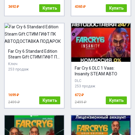
3492 ₽
4365 ₽
Купить
Купить
Far Cry 6 Standard Edition
Steam Gift СТИМ ГИФТ ПК
АВТОДОСТАВКА
Ключ
Far Cry 6 DLC 1 Vaas:
ПОДАРОК
253 продаж
Insanity STEAM АВТО
DLC
253 продаж
1699 ₽
672 ₽
Купить
Купить
2499 ₽
2499 ₽