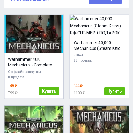
Warhammer 40,000:
Mechanicus (Steam Ключ)
РФ-СНГ-МИР + ПОДАРОК
Ключ
Warhammer 40K:
95 продаж
Mechanicus - Complete
STEAM Аккаунт
Оффлайн аккаунты
0 продаж
149 ₽
144 ₽
Купить
Купить
799 ₽
1100 ₽