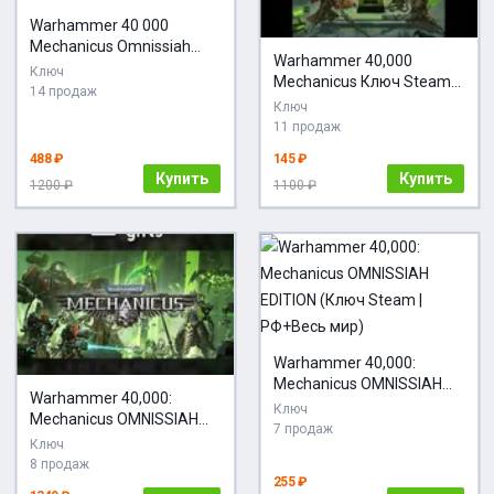
Warhammer 40 000
Mechanicus Omnissiah
Warhammer 40,000
Edition (Steam Ключ)
Ключ
Mechanicus Ключ Steam
Кроме РФ) + ПОДАРОК
14 продаж
GLOBAL
Ключ
11 продаж
488 ₽
145 ₽
Купить
Купить
1200 ₽
1100 ₽
Warhammer 40,000:
Mechanicus OMNISSIAH
Warhammer 40,000:
EDITION (Ключ Steam |
Ключ
Mechanicus OMNISSIAH
РФ+Весь мир)
7 продаж
МИР АВТО
Ключ
8 продаж
255 ₽