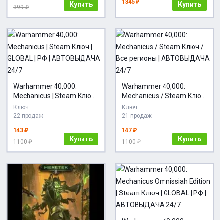
1345 ₽
Купить
Купить
399 ₽
Warhammer 40,000:
Warhammer 40,000:
Mechanicus | Steam Ключ |
Mechanicus / Steam Ключ
GLOBAL | РФ |
/ Все регионы |
Ключ
Ключ
АВТОВЫДАЧА 24/7
АВТОВЫДАЧА 24/7
22 продаж
21 продаж
143 ₽
147 ₽
Купить
Купить
1100 ₽
1100 ₽