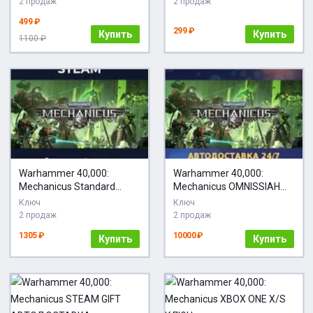
2 продаж
2 продаж
499 ₽
299 ₽
Купить
Купить
1100 ₽
Warhammer 40,000:
Warhammer 40,000:
Mechanicus Standard
Mechanicus OMNISSIAH
Edition
EDITION | Steam Gift |
Ключ
Ключ
Автодоставка
2 продаж
2 продаж
1305 ₽
10000 ₽
Купить
Купить