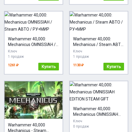
Warhammer 40,000:
Warhammer 40,000:
Mechanicus OMNISSIAH /
Mechanicus / Steam АВТО
Steam АВТО / РУ+МИР
/ РУ+МИР
Ключ
Ключ
1 продаж
1 продаж
1261 ₽
1130 ₽
Купить
Купить
Warhammer 40,000:
Mechanicus OMNISSIAH
EDITION STEAM GIFT
Ключ
Warhammer 40,000
0 продаж
Mechanicus - Steam