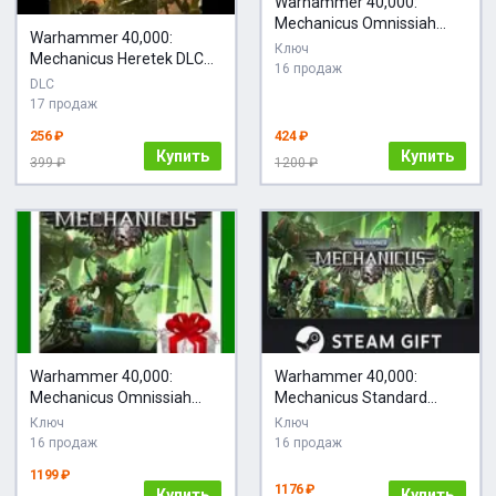
Warhammer 40,000:
Mechanicus Omnissiah
Warhammer 40,000:
Edition | Steam Ключ |
Ключ
Mechanicus Heretek DLC
GLOBAL | РФ |
16 продаж
Ключ Steam
DLC
АВТОВЫДАЧА 24/7
17 продаж
256 ₽
424 ₽
Купить
Купить
399 ₽
1200 ₽
Warhammer 40,000:
Warhammer 40,000:
Mechanicus Omnissiah
Mechanicus Standard
Edition Steam Key
Edition STEAM GIFT AUTO
Ключ
Ключ
RU+МИР
16 продаж
16 продаж
1199 ₽
1176 ₽
Купить
Купить