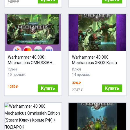
1200 ₽
Warhammer 40,000:
Warhammer 40,000
Mechanicus OMNISSIAH
Mechanicus XBOX Ключ
EDITION Steam Gift /
Ключ
Ключ
Россия + МИР / АВТО
15 продаж
14 продаж
326 ₽
1259 ₽
Купить
Купить
2747 ₽