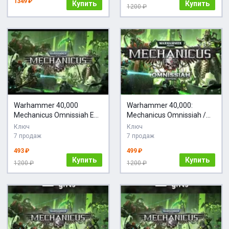
1349 ₽
Купить
Купить
1200 ₽
Warhammer 40,000
Warhammer 40,000:
Mechanicus Omnissiah Edit
Mechanicus Omnissiah /
Ключ
Steam Ключ / Все
Ключ
Ключ
регионы | АВТОВЫДАЧА
7 продаж
7 продаж
24/7
493 ₽
499 ₽
Купить
Купить
1200 ₽
1200 ₽