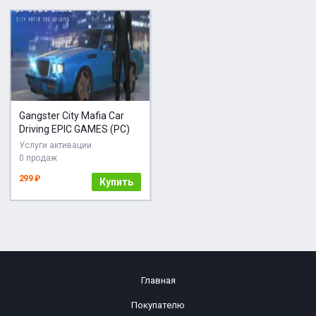
Gangster City Mafia Car
Driving EPIC GAMES (PC)
Услуги активации
0 продаж
299 ₽
Купить
Главная
Покупателю