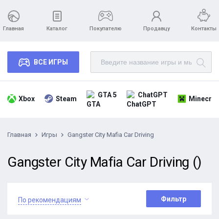
Главная
Каталог
Покупателю
Продавцу
Контакты
ВСЕ ИГРЫ
GTA 5
ChatGPT
Xbox
Steam
Minecraf
Главная
Игры
Gangster City Mafia Car Driving
Gangster City Mafia Car Driving ()
Фильтр
По рекомендациям