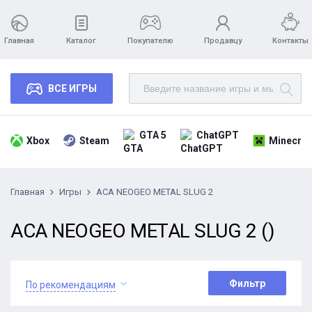
Главная
Каталог
Покупателю
Продавцу
Контакты
ВСЕ ИГРЫ
GTA 5
ChatGPT
Xbox
Steam
Minecraf
Главная
Игры
ACA NEOGEO METAL SLUG 2
ACA NEOGEO METAL SLUG 2 ()
Фильтр
По рекомендациям