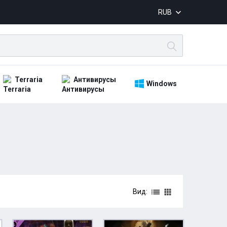
RUB
Terraria
Антивирусы
Windows
Вид: