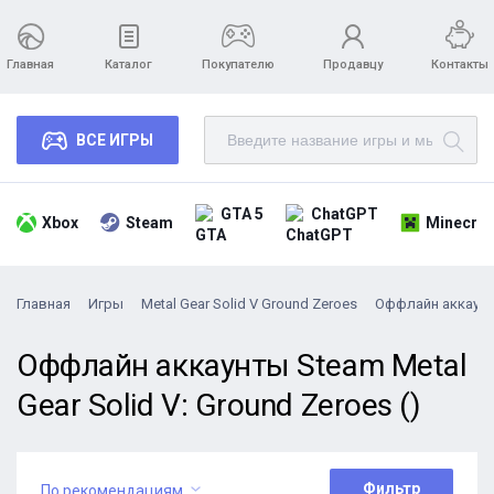
Главная
Каталог
Покупателю
Продавцу
Контакты
ВСЕ ИГРЫ
GTA 5
ChatGPT
Xbox
Steam
Minecraf
Главная
Игры
Metal Gear Solid V Ground Zeroes
Оффлайн аккаун
Оффлайн аккаунты Steam Metal
Gear Solid V: Ground Zeroes ()
Фильтр
По рекомендациям