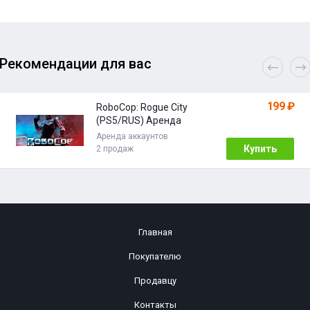
Рекомендации для вас
199 ₽
RoboCop: Rogue City
(PS5/RUS) Аренда
Аренда аккаунтов
Купить
2 продаж
Главная
Покупателю
Продавцу
Контакты