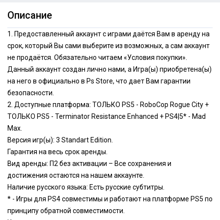
Описание
1. Предоставленный аккаунт с играми даётся Вам в аренду на
срок, который Вы сами выберите из возможных, а сам аккаунт
не продаётся. Обязательно читаем «Условия покупки».
Данный аккаунт создан лично нами, а Игра(ы) приобретена(ы)
на него в официально в Ps Store, что дает Вам гарантии
безопасности.
2. Доступные платформа: ТОЛЬКО PS5 - RoboCop Rogue Сity +
ТОЛЬКО PS5 - Terminator Resistance Enhanced + PS4|5* - Мad
Max.
Версия игр(ы): 3 Standart Edition.
Гарантия на весь срок аренды.
Вид аренды: П2 без активации – Все сохранения и
достижения остаются на нашем аккаунте.
Наличие русского языка: Есть русские субтитры.
* - Игры для PS4 совместимы и работают на платформе PS5 по
принципу обратной совместимости.