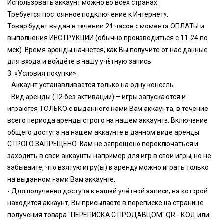
Использовать аккаунт можно во всех странах.
Требуется постоянное подключение к Интернету.
Товар будет выдан в течении 24 чаcов с момента ОПЛАТЫ и
выполнения ИНСТРУКЦИИ (обычно производиться с 11-24 по
мск). Время аренды начнётся, как Вы получите от нас данные
для входа и войдёте в нашу учётную запись.
3. «Условия покупки»:
- Аккаунт устанавливается только на одну консоль.
- Вид аренды (П2 без активации) – игры запускаются и
играются ТОЛЬКО с выданного нами Вам аккаунта, в течение
всего периода аренды строго на нашем аккаунте. Включение
общего доступа на нашем аккаунте в данном виде аренды
СТРОГО ЗАПРЕЩЕНО. Вам не запрещено переключаться и
заходить в свои аккаунты например для игр в свои игры, но не
забывайте, что взятую игру(ы) в аренду можно играть только
на выданном нами Вам аккаунте.
- Для получения доступа к нашей учётной записи, на которой
находится аккаунт, Вы присылаете в переписке на странице
получения товара "ПЕРЕПИСКА С ПРОДАВЦОМ" QR - КОД или