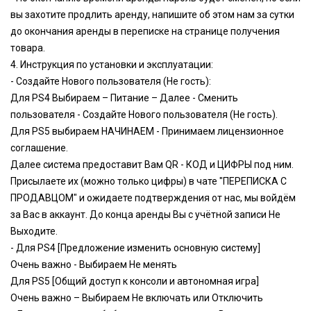
вы захотите продлить аренду, напишите об этом нам за сутки
до окончания аренды в переписке на странице получения
товара.
4. Инструкция по установки и эксплуатации:
- Создайте Нового пользователя (Не гость):
Для PS4 Выбираем – Питание – Далее - Сменить
пользователя - Создайте Нового пользователя (Не гость).
Для PS5 выбираем НАЧИНАЕМ - Принимаем лицензионное
соглашение.
Далее система предоставит Вам QR - КОД и ЦИФРЫ под ним.
Присылаете их (можно только цифры) в чате "ПЕРЕПИСКА С
ПРОДАВЦОМ" и ожидаете подтверждения от нас, мы войдём
за Вас в аккаунт. До конца аренды Вы с учётной записи Не
Выходите.
- Для PS4 [Предложение изменить основную систему]
Очень важно - Выбираем Не менять
Для PS5 [Общий доступ к консоли и автономная игра]
Очень важно – Выбираем Не включать или Отключить