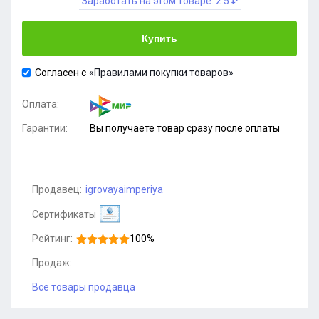
Заработать на этом товаре:
2.5 ₽
Купить
Согласен с
«Правилами покупки товаров»
Оплата:
Гарантии:
Вы получаете товар сразу после оплаты
Продавец:
igrovayaimperiya
Сертификаты
Рейтинг:
100%
Продаж:
Все товары продавца