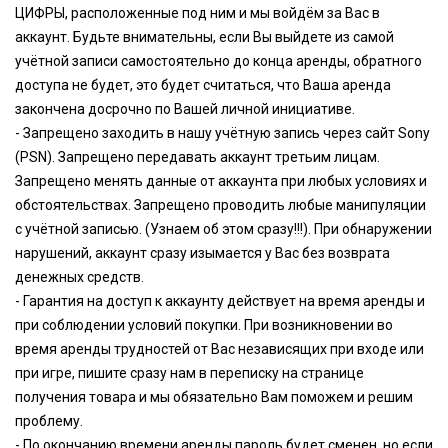
ЦИФРЫ, расположенные под ним и мы войдём за Вас в
аккаунт. Будьте внимательны, если Вы выйдете из самой
учётной записи самостоятельно до конца аренды, обратного
доступа не будет, это будет считаться, что Ваша аренда
закончена досрочно по Вашей личной инициативе.
- Запрещено заходить в нашу учётную запись через сайт Sony
(PSN). Запрещено передавать аккаунт третьим лицам.
Запрещено менять данные от аккаунта при любых условиях и
обстоятельствах. Запрещено проводить любые манипуляции
с учётной записью. (Узнаем об этом сразу!!!). При обнаружении
нарушений, аккаунт сразу изымается у Вас без возврата
денежных средств.
- Гарантия на доступ к аккаунту действует на время аренды и
при соблюдении условий покупки. При возникновении во
время аренды трудностей от Вас независящих при входе или
при игре, пишите сразу нам в переписку на странице
получения товара и мы обязательно Вам поможем и решим
проблему.
- По окончанию времени аренды пароль будет сменен, но если