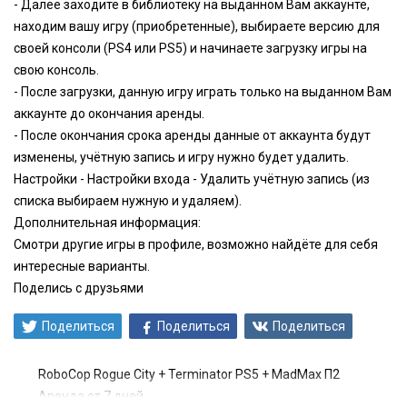
- Далее заходите в библиотеку на выданном Вам аккаунте,
находим вашу игру (приобретенные), выбираете версию для
своей консоли (PS4 или PS5) и начинаете загрузку игры на
свою консоль.
- После загрузки, данную игру играть только на выданном Вам
аккаунте до окончания аренды.
- После окончания срока аренды данные от аккаунта будут
изменены, учётную запись и игру нужно будет удалить.
Настройки - Настройки входа - Удалить учётную запись (из
списка выбираем нужную и удаляем).
Дополнительная информация:
Смотри другие игры в профиле, возможно найдёте для себя
интересные варианты.
Поделись с друзьями
Поделиться
Поделиться
Поделиться
RoboCop Rogue Сity + Terminator PS5 + МadMax П2
Аренда от 7 дней