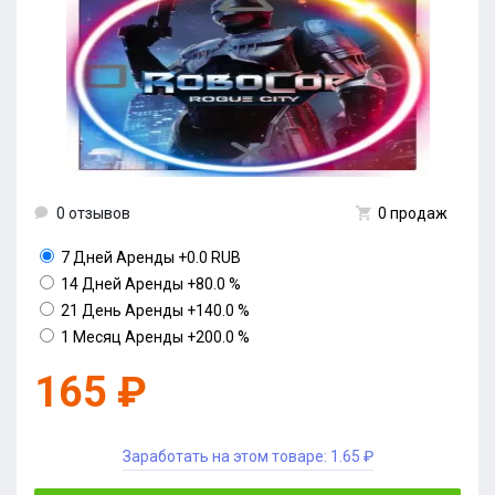
0 отзывов
0 продаж
7 Дней Аренды
+0.0 RUB
14 Дней Аренды
+80.0 %
21 День Аренды
+140.0 %
1 Месяц Аренды
+200.0 %
165 ₽
Заработать на этом товаре:
1.65 ₽