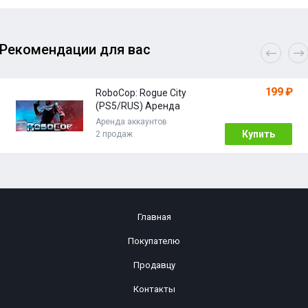
Рекомендации для вас
199 ₽
RoboCop: Rogue City
(PS5/RUS) Аренда
Аренда аккаунтов
Купить
2 продаж
Главная
Покупателю
Продавцу
Контакты