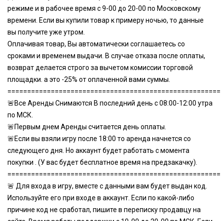
режиме и в рабочее время с 9-00 до 20-00 по Московскому
времени. Если вы купили товар к примеру ночью, то данные
вы получите уже утром.
Оплачивая товар, Вы автоматически соглашаетесь со
сроками и временем выдачи. В случае отказа после оплаты,
возврат делается строго за вычетом комиссии торговой
площадки. а это -25% от оплаченной вами суммы.
======================================================
🚨Все Аренды Снимаются В последний день с 08:00-12:00 утра
по МСК.
🚨Первым днем Аренды считается день оплаты.
🚨Если вы взяли игру после 18:00 то аренда начнется со
следующего дня. Но аккаунт будет работать с момента
покупки . (У вас будет бесплатное время на предзакачку).
======================================================
🚨 Для входа в игру, вместе с данными вам будет выдан код.
Используйте его при входе в аккаунт. Если по какой-либо
причине код не сработал, пишите в переписку продавцу на