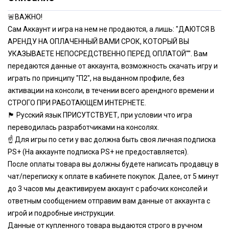
🚨ВАЖНО!
Сам Аккаунт и игра на нем не продаются, а лишь: "ДАЮТСЯ В
АРЕНДУ НА ОПЛАЧЕННЫЙ ВАМИ СРОК, КОТОРЫЙ ВЫ
УКАЗЫВАЕТЕ НЕПОСРЕДСТВЕННО ПЕРЕД ОПЛАТОЙ"". Вам
передаются данные от аккаунта, возможность скачать игру и
играть по принципу "П2", на выданном профиле, без
активации на консоли, в течении всего арендного времени и
СТРОГО ПРИ РАБОТАЮЩЕМ ИНТЕРНЕТЕ.
🏴 Русский язык ПРИСУТСТВУЕТ, при условии что игра
переводилась разработчиками на консолях.
☝ Для игры по сети у вас должна быть своя личная подписка
PS+ (На аккаунте подписка PS+ не предоставляется).
После оплаты товара вы должны будете написать продавцу в
чат/переписку к оплате в кабинете покупок. Далее, от 5 минут
до 3 часов мы деактивируем аккаунт с рабочих консолей и
ответным сообщением отправим вам данные от аккаунта с
игрой и подробные инструкции.
Данные от купленного товара выдаются строго в ручном