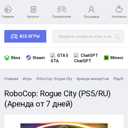
Главная
Каталог
Покупателю
Продавцу
Контакты
ВСЕ ИГРЫ
GTA 5
ChatGPT
Xbox
Steam
Minecraf
Главная
Игры
RoboCop: Rogue City
Аренда аккаунтов
PlayStat
RoboCop: Rogue City (PS5/RU)
(Аренда от 7 дней)