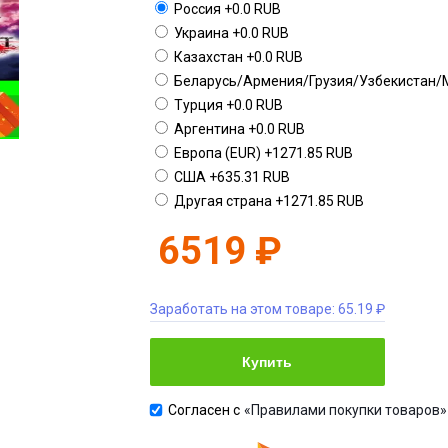
Россия
+0.0 RUB
Украина
+0.0 RUB
Казахстан
+0.0 RUB
Беларусь/Армения/Грузия/Узбекистан/
Турция
+0.0 RUB
Аргентина
+0.0 RUB
Европа (EUR)
+1271.85 RUB
США
+635.31 RUB
Другая страна
+1271.85 RUB
6519 ₽
Заработать на этом товаре:
65.19 ₽
Купить
Согласен с
«Правилами покупки товаров»