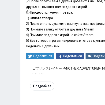
✅ После оплаты вам в друзья добавится наш бот, 
друзья он вышлет вам подарок с игрой.
⏱️ Процесс получения товара:
1) Оплата товара
2) После оплаты , укажите ссылку на ваш профиль
3) Примите заявку от бота в друзья в Steam
4) Примите подарок с игрой на сайте Steam
5) Все готово , игра активирована и готова к устан
Поделись с друзьями
Поделиться
Поделиться
Подели
ゴブリンスレイヤー -ANOTHER ADVENTURER- NI
STEAM
Подробнее