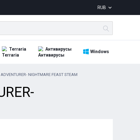
RUB
Terraria
Антивирусы
Windows
ENTURER- NIGHTMARE FEAST STEAM
RER-