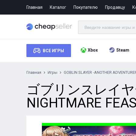
Главная
Каталог
Покупателю
Продавцу
К
Xbox
Steam
ВСЕ ИГРЫ
Главная
Игры
GOBLIN SLAYER -ANOTHER ADVENTURE
ゴブリンスレイヤー -
NIGHTMARE FEA