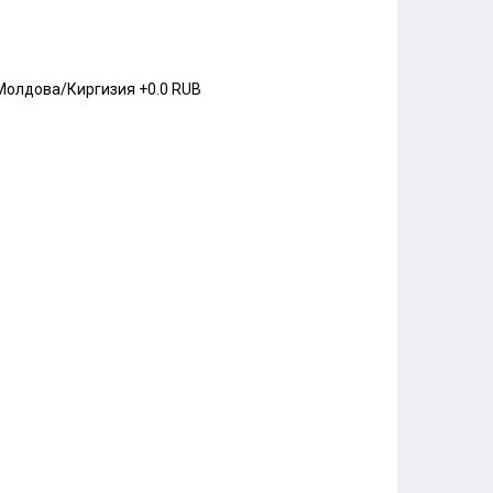
Молдова/Киргизия
+0.0 RUB