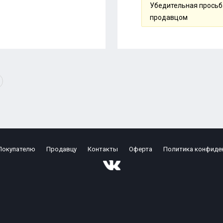
Убедительная просьба
продавцом
Покупателю
Продавцу
Контакты
Оферта
Политика конфиде