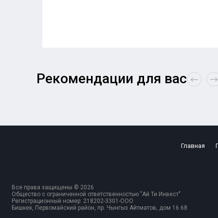
Рекомендации для вас
Главная
Все права защищены © 2026
Общество с ограниченной ответственностью "Ай Ти Инвест"
Регистрационный номер: 218202-3301-ООО
Бишкек, Первомайский район, пр. Чынгыз Айтматов, дом 16 68