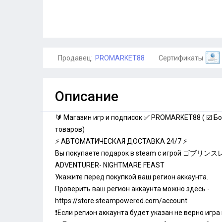
Продавец:
PROMARKET88
Сертификаты
Описание
🔰 Магазин игр и подписок ✅ PROMARKET88 ( ☑️ Бо
товаров)
⚡ АВТОМАТИЧЕСКАЯ ДОСТАВКА 24/7 ⚡
Вы покупаете подарок в steam с игрой ゴブリ
ADVENTURER- NIGHTMARE FEAST
Укажите перед покупкой ваш регион аккаунта.
Проверить ваш регион аккаунта можно здесь -
https://store.steampowered.com/account
❗️Если регион аккаунта будет указан не верно игра