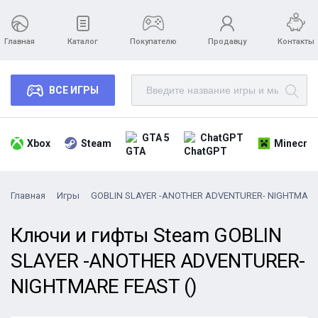
Главная
Каталог
Покупателю
Продавцу
Контакты
ВСЕ ИГРЫ
GTA 5
ChatGPT
Xbox
Steam
Minecraf
Главная
Игры
GOBLIN SLAYER -ANOTHER ADVENTURER- NIGHTMARE
Ключи и гифты Steam GOBLIN
SLAYER -ANOTHER ADVENTURER-
NIGHTMARE FEAST ()