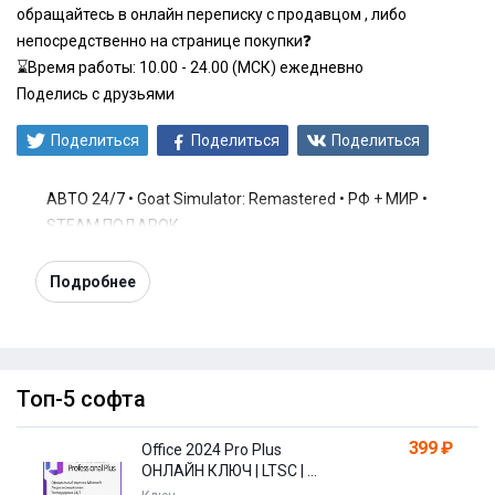
обращайтесь в онлайн переписку с продавцом , либо
непосредственно на странице покупки❓
⌛️Время работы: 10.00 - 24.00 (МСК) ежедневно
Поделись с друзьями
Поделиться
Поделиться
Поделиться
АВТО 24/7 • Goat Simulator: Remastered • РФ + МИР •
STEAM ПОДАРОК
Подробнее
Топ-5 софта
399 ₽
Office 2024 Pro Plus
ОНЛАЙН КЛЮЧ | LTSC | +
ПОДАРОК