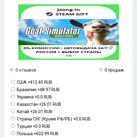
0 отзывов
0 продаж
США
+412.45 RUB
Бразилия
+48.97 RUB
Украина
+0.0 RUB
Казахстан
+26.01 RUB
Китай
+26.01 RUB
Страны СНГ (Кроме РФ/РБ)
+0.0 RUB
Турция
+0.0 RUB
Польша
+602.99 RUB