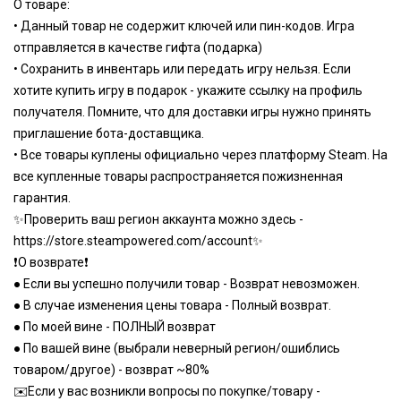
О товаре:
• Данный товар не содержит ключей или пин-кодов. Игра
отправляется в качестве гифта (подарка)
• Сохранить в инвентарь или передать игру нельзя. Если
хотите купить игру в подарок - укажите ссылку на профиль
получателя. Помните, что для доставки игры нужно принять
приглашение бота-доставщика.
• Все товары куплены официально через платформу Steam. На
все купленные товары распространяется пожизненная
гарантия.
✨Проверить ваш регион аккаунта можно здесь -
https://store.steampowered.com/account
✨
❗️О возврате❗️
● Если вы успешно получили товар - Возврат невозможен.
● В случае изменения цены товара - Полный возврат.
● По моей вине - ПОЛНЫЙ возврат
● По вашей вине (выбрали неверный регион/ошиблись
товаром/другое) - возврат ~80%
✉️Если у вас возникли вопросы по покупке/товару -