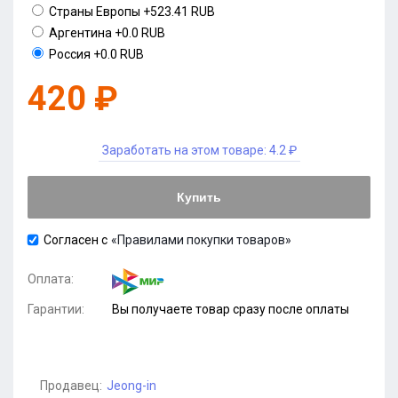
Страны Европы
+523.41 RUB
Аргентина
+0.0 RUB
Россия
+0.0 RUB
420 ₽
Заработать на этом товаре:
4.2 ₽
Купить
Согласен с
«Правилами покупки товаров»
Оплата:
Гарантии:
Вы получаете товар сразу после оплаты
Продавец:
Jeong-in