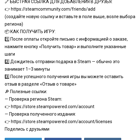
🔗 БЫСТРАЯ ССЫЛКА ДЛЯ ДОБАВЛЕНИЯ В ДРУЗЬЯ:
👉
https://steamcommunity.com/friends/add
(создайте новую ссылку и вставьте в поле выше, возле выбора
региона)
📦 КАК ПОЛУЧИТЬ ИГРУ:
1️⃣ После оплаты откройте письмо с информацией о заказе,
нажмите кнопку «Получить товар» и выполните указанные
шаги
2️⃣ Дождитесь отправки подарка в Steam — обычно это
занимает 1–3 минуты
3️⃣ После успешного получения игры вы можете оставить
отзыв в разделе «Отзыв о товаре»
🔎 Полезные ссылки:
— Проверка региона Steam:
👉
https://store.steampowered.com/account
— Проверка полученного издания:
👉
https://store.steampowered.com/account/licenses
Поделись с друзьями