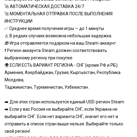
🚀 АВТОМАТИЧЕСКАЯ ДОСТАВКА 24/7
🚀 МОМЕНТАЛЬНАЯ ОТПРАВКА ПОСЛЕ ВЫПОЛНЕНИЯ
ИНСТРУКЦИИ
✅ Среднее время получения игры — до 1 минуты
⚠️ В редких случаях возможна небольшая задержка
🎁 Игра отправляется подарком на ваш Steam-аккаунт
❗ Регион аккаунта Steam должен соответствовать
выбранному региону при покупке
🌍 ЕСЛИ ЕСТЬ ВАРИАНТ РЕГИОНА - СНГ (кроме РФ и РБ):
Армения, Азербайджан, Грузия, Кыргызстан, Республика
Молдова,
Таджикистан, Туркменистан, Узбекистан.
➡️ Для этих стран используется единый USD-регион Steam
➡️ Если у вас Россия не выбирайте СНГ, если Украина не
выбирайте СНГ. Если нет варианта СНГ, значит его нет и
отправить в список стран выше нельзя. Выбирайте только
свой регион!