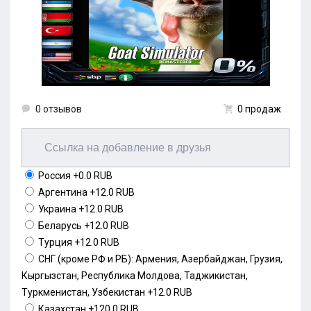
0 отзывов
0 продаж
Россия
+0.0 RUB
Аргентина
+12.0 RUB
Украина
+12.0 RUB
Беларусь
+12.0 RUB
Турция
+12.0 RUB
СНГ (кроме РФ и РБ): Армения, Азербайджан, Грузия,
Кыргызстан, Республика Молдова, Таджикистан,
Туркменистан, Узбекистан
+12.0 RUB
Казахстан
+120.0 RUB