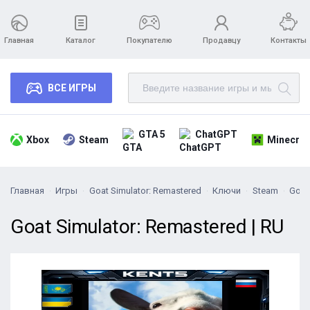
Главная
Каталог
Покупателю
Продавцу
Контакты
ВСЕ ИГРЫ
GTA 5
ChatGPT
Xbox
Steam
Minecraf
Главная
Игры
Goat Simulator: Remastered
Ключи
Steam
Goat
Goat Simulator: Remastered | RU