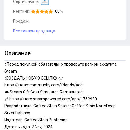
Сертификаты
Рейтинг:
100%
Продаж:
Все товары продавца
Описание
❗ Перед покупкой обязательно проверьте регион аккаунта
Steam
❗СОЗДАТЬ НОВУЮ ССЫЛКУ 👉
https://steamcommunity.com/friends/add
🎮 Steam Gift Goat Simulator: Remastered.
🔗
https://store.steampowered.com/app/1762930
Разработчики: Coffee Stain StudiosCoffee Stain NorthDeep
Silver Fishlabs
Издатели: Coffee Stain Publishing
Дата выхода: 7 Nov, 2024