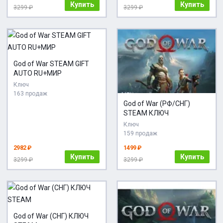
Купить
Купить
3299 ₽
3299 ₽
God of War STEAM GIFT
AUTO RU+МИР
Ключ
163 продаж
God of War (РФ/СНГ)
STEAM КЛЮЧ
Ключ
159 продаж
2982 ₽
1499 ₽
Купить
Купить
3299 ₽
3299 ₽
God of War (СНГ) КЛЮЧ