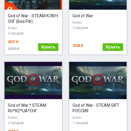
God of War - STEAM КЛЮЧ
God of War
СНГ (Без РФ)
Ключ
3 продаж
Ключ
3 продаж
2021 ₽
3324 ₽
Купить
Купить
3299 ₽
God of War * STEAM
God of War - STEAM GIFT
RU*KZ*UA*СНГ
РОССИЯ
Ключ
Ключ
2 продаж
1 продаж