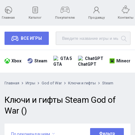
Главная
Каталог
Покупателю
Продавцу
Контакты
ВСЕ ИГРЫ
GTA 5
ChatGPT
Xbox
Steam
Minecraf
Главная
Игры
God of War
Ключи и гифты
Steam
Ключи и гифты Steam God of
War ()
Фильтр
По рекомендациям