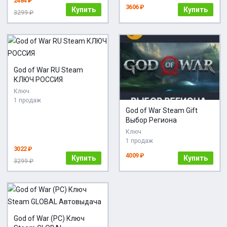
2484 ₽
3606 ₽
Купить
Купить
3299 ₽
God of War RU Steam
КЛЮЧ РОССИЯ
Ключ
1 продаж
God of War Steam Gift
Выбор Региона
Ключ
1 продаж
3022 ₽
4009 ₽
Купить
Купить
3299 ₽
God of War (PC) Ключ