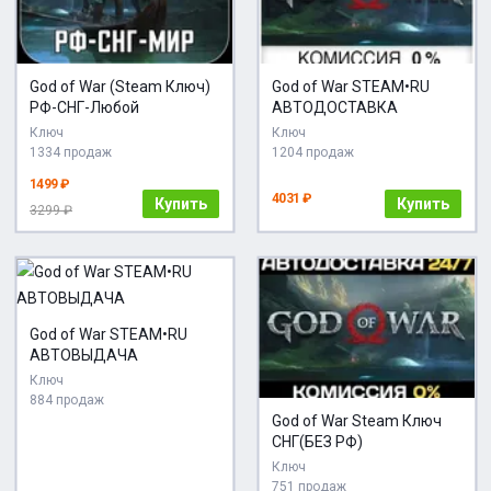
God of War (Steam Ключ)
God of War STEAM•RU
РФ-СНГ-Любой
АВТОДОСТАВКА
Ключ
Ключ
1334 продаж
1204 продаж
1499 ₽
4031 ₽
Купить
Купить
3299 ₽
God of War STEAM•RU
АВТОВЫДАЧА
Ключ
884 продаж
God of War Steam Ключ
СНГ(БЕЗ РФ)
Ключ
751 продаж