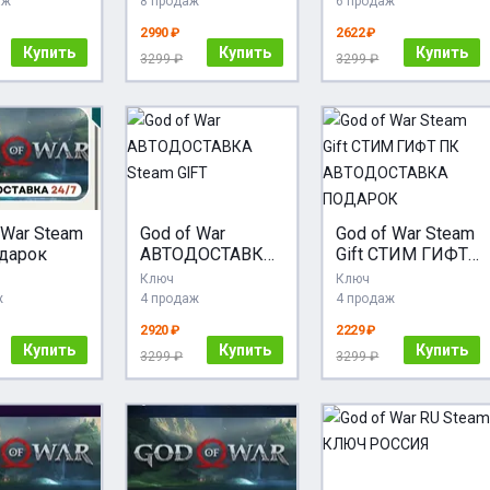
аж
8 продаж
6 продаж
2990 ₽
2622 ₽
Купить
Купить
Купить
3299 ₽
3299 ₽
 War Steam
God of War
God of War Steam
дарок
АВТОДОСТАВКА
Gift СТИМ ГИФТ
Steam GIFT
ПК
Ключ
Ключ
АВТОДОСТАВКА
ж
4 продаж
4 продаж
ПОДАРОК
2920 ₽
2229 ₽
Купить
Купить
Купить
3299 ₽
3299 ₽