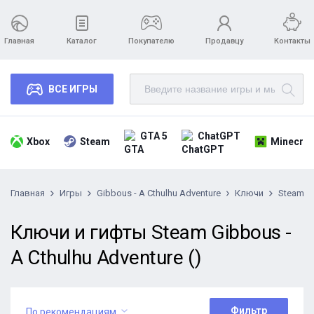
Главная
Каталог
Покупателю
Продавцу
Контакты
ВСЕ ИГРЫ
GTA 5
ChatGPT
Xbox
Steam
Minecraf
Главная
Игры
Gibbous - A Cthulhu Adventure
Ключи
Steam
Ключи и гифты Steam Gibbous -
A Cthulhu Adventure ()
Фильтр
По рекомендациям