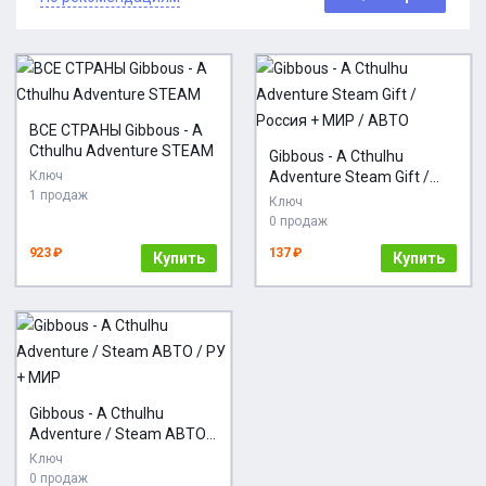
ВСЕ СТРАНЫ Gibbous - A
Cthulhu Adventure STEAM
Gibbous - A Cthulhu
Ключ
Adventure Steam Gift /
1 продаж
Россия + МИР / АВТО
Ключ
0 продаж
923 ₽
137 ₽
Купить
Купить
Gibbous - A Cthulhu
Adventure / Steam АВТО /
РУ + МИР
Ключ
0 продаж