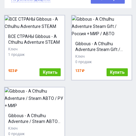
ВСЕ СТРАНЫ Gibbous - A
Cthulhu Adventure STEAM
Gibbous - A Cthulhu
Ключ
Adventure Steam Gift /
1 продаж
Россия + МИР / АВТО
Ключ
0 продаж
923 ₽
137 ₽
Купить
Купить
Gibbous - A Cthulhu
Adventure / Steam АВТО /
РУ + МИР
Ключ
0 продаж