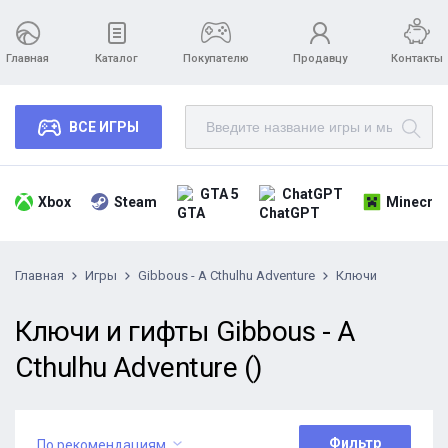
Главная
Каталог
Покупателю
Продавцу
Контакты
ВСЕ ИГРЫ
GTA 5
ChatGPT
Xbox
Steam
Minecraf
Главная
Игры
Gibbous - A Cthulhu Adventure
Ключи
Ключи и гифты Gibbous - A
Cthulhu Adventure ()
Фильтр
По рекомендациям