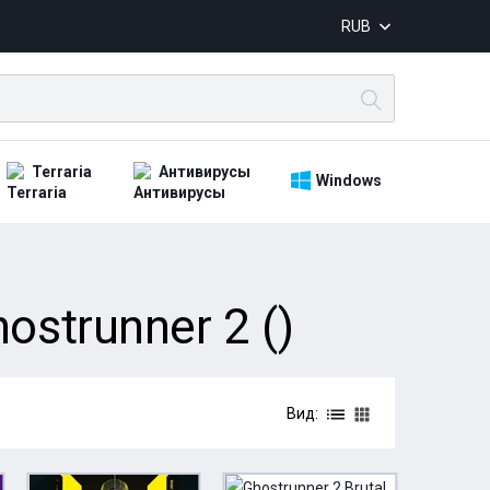
RUB
Terraria
Антивирусы
Windows
ostrunner 2 ()
Вид: