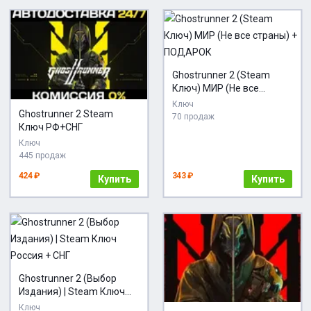
Ghostrunner 2 (Steam
Ключ) МИР (Не все
страны) + ПОДАРОК
Ключ
Ghostrunner 2 Steam
70 продаж
Ключ РФ+СНГ
Ключ
445 продаж
424 ₽
343 ₽
Купить
Купить
Ghostrunner 2 (Выбор
Издания) | Steam Ключ
Россия + СНГ
Ключ