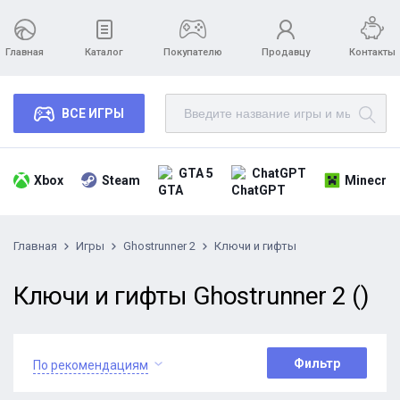
Главная
Каталог
Покупателю
Продавцу
Контакты
ВСЕ ИГРЫ
GTA 5
ChatGPT
Xbox
Steam
Minecraf
Главная
Игры
Ghostrunner 2
Ключи и гифты
Ключи и гифты Ghostrunner 2 ()
Фильтр
По рекомендациям