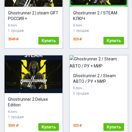
Ghostrunner 2 | steam GIFT
Ghostrunner 2 / STEAM
РОССИЯ +
КЛЮЧ
Ключ
Ключ
1 продаж
1 продаж
3549 ₽
525 ₽
Купить
Купить
Ghostrunner 2 / Steam
АВТО / РУ + МИР
Ключ
0 продаж
Ghostrunner 2 Deluxe
Edition
Ключ
1 продаж
3341 ₽
525 ₽
Купить
Купить