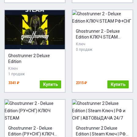
Ghostrunner 2 - Deluxe
Edition КЛЮЧ STEAM
РФ+СНГ
Ключ
0 продаж
Ghostrunner 2 Deluxe
Edition
Ключ
1 продаж
3341 ₽
2315 ₽
Купить
Купить
Ghostrunner 2 - Deluxe
Ghostrunner 2 Deluxe
Edition (РУ+СНГ) КЛЮЧ
Edition | Steam Ключ | РФ