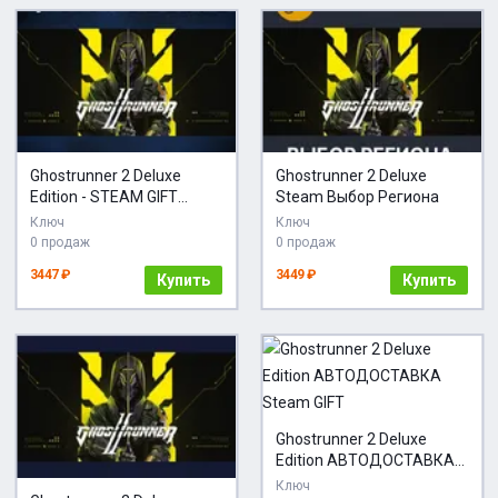
Ghostrunner 2 Deluxe
Ghostrunner 2 Deluxe
Edition - STEAM GIFT
Steam Выбор Региона
РОССИЯ
Ключ
Ключ
0 продаж
0 продаж
3447 ₽
3449 ₽
Купить
Купить
Ghostrunner 2 Deluxe
Edition АВТОДОСТАВКА
Steam GIFT
Ключ