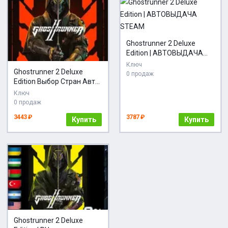
Ghostrunner 2 Deluxe
Edition | АВТОВЫДАЧА
STEAM
Ключ
Ghostrunner 2 Deluxe
0 продаж
Edition Выбор Стран Авто-
Доставка 24/7
Ключ
0 продаж
3443 ₽
3787 ₽
Купить
Купить
Ghostrunner 2 Deluxe