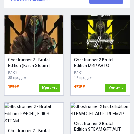
Ghostrunner 2 - Brutal
Ghostrunner 2 Brutal
Edition (Ключ Steam |
Edition МИР АВТО
РФ+СНГ)
Ключ
Ключ
35 продаж
12 продаж
1984 ₽
4939 ₽
Купить
Купить
Ghostrunner 2 Brutal
Edition STEAM GIFT AUTO
Ghostrunner 2 - Brutal