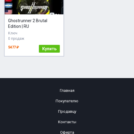
Ghostrunner 2 Brutal
Edition | RU
Ключ
0 продаж
5477 ₽
Купить
Главная
Покупателю
Продавцу
Контакты
Оферта